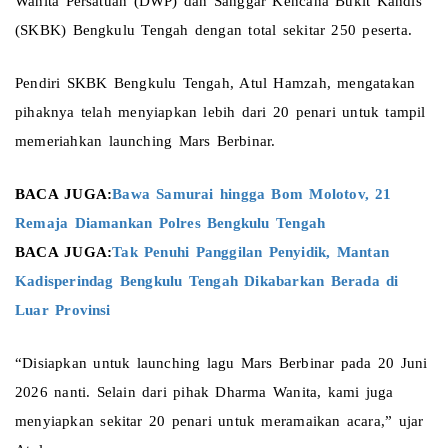
Wanita Persatuan (DWP) dan Sanggar Kencana Bukit Kandis 
(SKBK) Bengkulu Tengah dengan total sekitar 250 peserta.
Pendiri SKBK Bengkulu Tengah, Atul Hamzah, mengatakan 
pihaknya telah menyiapkan lebih dari 20 penari untuk tampil 
memeriahkan launching Mars Berbinar.
BACA JUGA:
Bawa Samurai hingga Bom Molotov, 21 
Remaja Diamankan Polres Bengkulu Tengah 
BACA JUGA:
Tak Penuhi Panggilan Penyidik, Mantan 
Kadisperindag Bengkulu Tengah Dikabarkan Berada di 
Luar Provinsi 
“Disiapkan untuk launching lagu Mars Berbinar pada 20 Juni 
2026 nanti. Selain dari pihak Dharma Wanita, kami juga 
menyiapkan sekitar 20 penari untuk meramaikan acara,” ujar 