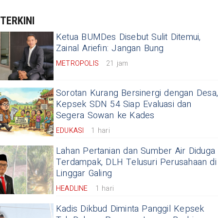
TERKINI
Ketua BUMDes Disebut Sulit Ditemui,
Zainal Ariefin: Jangan Bung
METROPOLIS
21 jam
Sorotan Kurang Bersinergi dengan Desa
Kepsek SDN 54 Siap Evaluasi dan
Segera Sowan ke Kades
EDUKASI
1 hari
Lahan Pertanian dan Sumber Air Diduga
Terdampak, DLH Telusuri Perusahaan di
Linggar Galing
HEADLINE
1 hari
Kadis Dikbud Diminta Panggil Kepsek