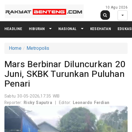
10 Agu 2026
HEADLINE
HIBURAN
NASIONAL
KESEHATAN
EDUKAS
Home
Metropolis
Mars Berbinar Diluncurkan 20
Juni, SKBK Turunkan Puluhan
Penari
Sabtu 30-05-2026,17:35 WIB
Reporter:
Ricky Saputra
|
Editor:
Leonardo Ferdian