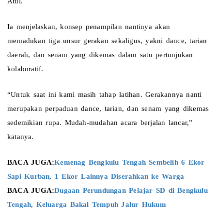
Atul.
Ia menjelaskan, konsep penampilan nantinya akan 
memadukan tiga unsur gerakan sekaligus, yakni dance, tarian 
daerah, dan senam yang dikemas dalam satu pertunjukan 
kolaboratif.
“Untuk saat ini kami masih tahap latihan. Gerakannya nanti 
merupakan perpaduan dance, tarian, dan senam yang dikemas 
sedemikian rupa. Mudah-mudahan acara berjalan lancar,” 
katanya.
BACA JUGA:
Kemenag Bengkulu Tengah Sembelih 6 Ekor 
Sapi Kurban, 1 Ekor Lainnya Diserahkan ke Warga 
BACA JUGA:
Dugaan Perundungan Pelajar SD di Bengkulu 
Tengah, Keluarga Bakal Tempuh Jalur Hukum 