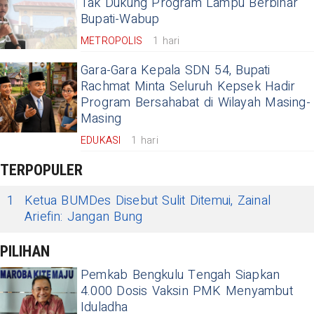
Tak Dukung Program Lampu Berbinar
Bupati-Wabup
METROPOLIS
1 hari
Gara-Gara Kepala SDN 54, Bupati
Rachmat Minta Seluruh Kepsek Hadir
Program Bersahabat di Wilayah Masing-
Masing
EDUKASI
1 hari
TERPOPULER
1
Ketua BUMDes Disebut Sulit Ditemui, Zainal
Ariefin: Jangan Bung
PILIHAN
Pemkab Bengkulu Tengah Siapkan
4.000 Dosis Vaksin PMK Menyambut
Iduladha