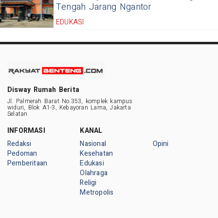
Tengah Jarang Ngantor
EDUKASI
Disway Rumah Berita
Jl. Palmerah Barat No.353, komplek kampus
widuri, Blok A1-3, Kebayoran Lama, Jakarta
Selatan
INFORMASI
KANAL
Redaksi
Nasional
Opini
Pedoman
Kesehatan
Pemberitaan
Edukasi
Olahraga
Religi
Metropolis