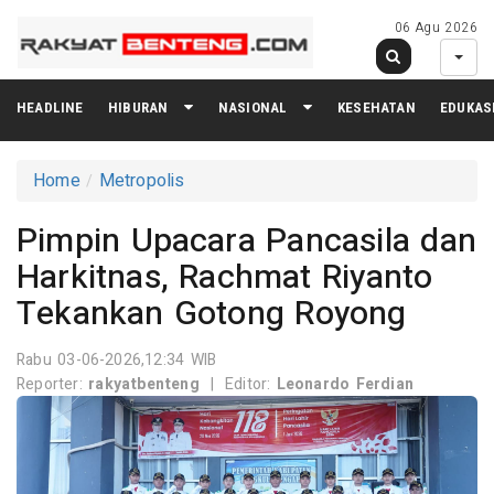
06 Agu 2026
HEADLINE
HIBURAN
NASIONAL
KESEHATAN
EDUKAS
Home
Metropolis
Pimpin Upacara Pancasila dan
Harkitnas, Rachmat Riyanto
Tekankan Gotong Royong
Rabu 03-06-2026,12:34 WIB
Reporter:
rakyatbenteng
|
Editor:
Leonardo Ferdian