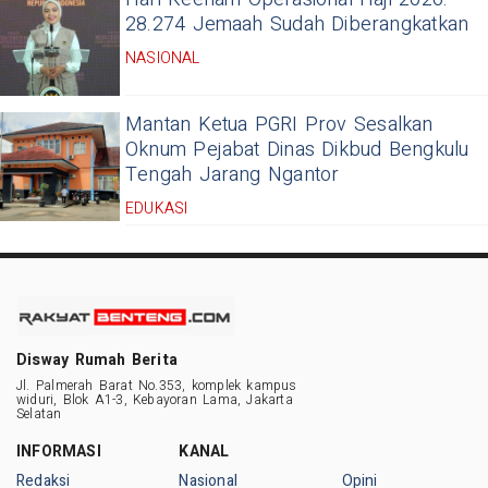
28.274 Jemaah Sudah Diberangkatkan
NASIONAL
Mantan Ketua PGRI Prov Sesalkan
Oknum Pejabat Dinas Dikbud Bengkulu
Tengah Jarang Ngantor
EDUKASI
Disway Rumah Berita
Jl. Palmerah Barat No.353, komplek kampus
widuri, Blok A1-3, Kebayoran Lama, Jakarta
Selatan
INFORMASI
KANAL
Redaksi
Nasional
Opini