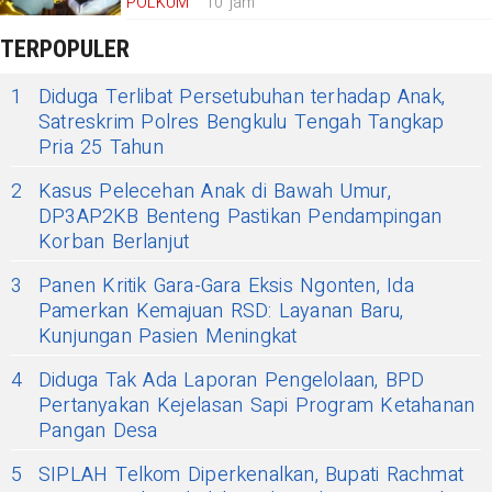
POLKUM
10 jam
TERPOPULER
1
Diduga Terlibat Persetubuhan terhadap Anak,
Satreskrim Polres Bengkulu Tengah Tangkap
Pria 25 Tahun
2
Kasus Pelecehan Anak di Bawah Umur,
DP3AP2KB Benteng Pastikan Pendampingan
Korban Berlanjut
3
Panen Kritik Gara-Gara Eksis Ngonten, Ida
Pamerkan Kemajuan RSD: Layanan Baru,
Kunjungan Pasien Meningkat
4
Diduga Tak Ada Laporan Pengelolaan, BPD
Pertanyakan Kejelasan Sapi Program Ketahanan
Pangan Desa
5
SIPLAH Telkom Diperkenalkan, Bupati Rachmat