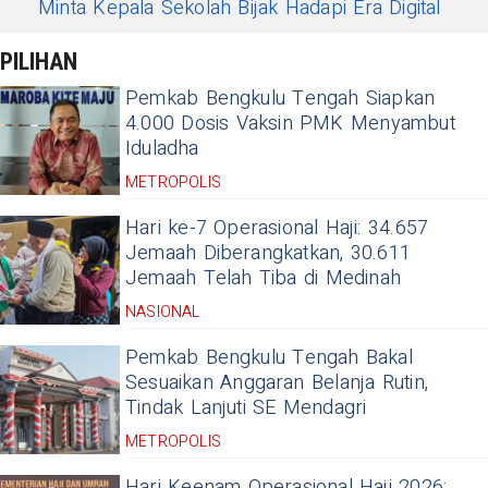
Minta Kepala Sekolah Bijak Hadapi Era Digital
PILIHAN
Pemkab Bengkulu Tengah Siapkan
4.000 Dosis Vaksin PMK Menyambut
Iduladha
METROPOLIS
Hari ke-7 Operasional Haji: 34.657
Jemaah Diberangkatkan, 30.611
Jemaah Telah Tiba di Medinah
NASIONAL
Pemkab Bengkulu Tengah Bakal
Sesuaikan Anggaran Belanja Rutin,
Tindak Lanjuti SE Mendagri
METROPOLIS
Hari Keenam Operasional Haji 2026: