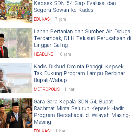
Kepsek SDN 54 Siap Evaluasi dan
Segera Sowan ke Kades
EDUKASI
7 jam
Lahan Pertanian dan Sumber Air Diduga
Terdampak, DLH Telusuri Perusahaan di
Linggar Galing
HEADLINE
10 jam
Kadis Dikbud Diminta Panggil Kepsek
Tak Dukung Program Lampu Berbinar
Bupati-Wabup
METROPOLIS
1 hari
Gara-Gara Kepala SDN 54, Bupati
Rachmat Minta Seluruh Kepsek Hadir
Program Bersahabat di Wilayah Masing-
Masing
EDUKASI
1 hari