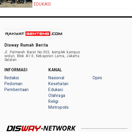
EDUKASI
Disway Rumah Berita
Jl. Palmerah Barat No.353, komplek kampus
widuri, Blok A1-3, Kebayoran Lama, Jakarta
Selatan
INFORMASI
KANAL
Redaksi
Nasional
Opini
Pedoman
Kesehatan
Pemberitaan
Edukasi
Olahraga
Religi
Metropolis