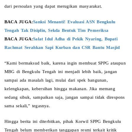
dari persoalan yang dapat merugikan masyarakat.
BACA JUGA:
Sanksi Menanti! Evaluasi ASN Bengkulu 
Tengah Tak Disiplin, Sekda Bentuk Tim Pemeriksa 
BACA JUGA:
Salat Idul Adha di Pekik Nyaring, Bupati 
Rachmat Serahkan Sapi Kurban dan CSR Bantu Masjid 
“Kami bermaksud baik, karena ingin membuat SPPG ataupun 
MBG di Bengkulu Tengah ini menjadi lebih baik, jangan 
sampai ada masalah lagi, mulai dari spek bangunan, 
kelengkapan, kebersihan hingga makanan. Jika memang 
sedang sibuk, sampaikan saja, jangan sampai tidak direspons 
sama sekali,” tegasnya.
Hingga berita ini diterbitkan, pihak Korwil SPPG Bengkulu 
Tengah belum memberikan tanggapan resmi terkait kritik 