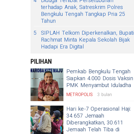
4
Diduga Terlibat Persetubuhan
terhadap Anak, Satreskrim Polres
Bengkulu Tengah Tangkap Pria 25
Tahun
5
SIPLAH Telkom Diperkenalkan, Bupati
Rachmat Minta Kepala Sekolah Bijak
Hadapi Era Digital
PILIHAN
Pemkab Bengkulu Tengah
Siapkan 4.000 Dosis Vaksin
PMK Menyambut Iduladha
METROPOLIS
3 bulan
Hari ke-7 Operasional Haji:
34.657 Jemaah
Diberangkatkan, 30.611
Jemaah Telah Tiba di