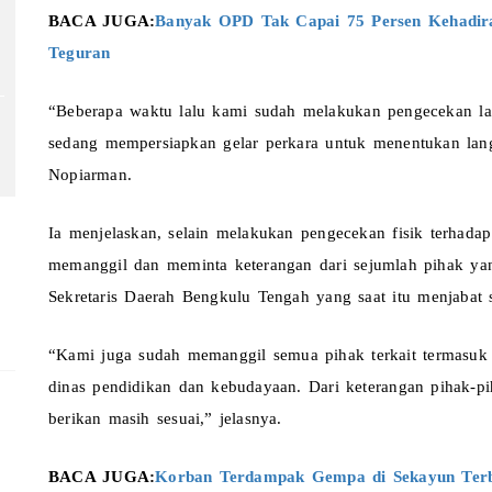
BACA JUGA:
Banyak OPD Tak Capai 75 Persen Kehadira
Teguran 
“Beberapa waktu lalu kami sudah melakukan pengecekan lam
sedang mempersiapkan gelar perkara untuk menentukan langk
Nopiarman.
Ia menjelaskan, selain melakukan pengecekan fisik terhadap
memanggil dan meminta keterangan dari sejumlah pihak yan
Sekretaris Daerah Bengkulu Tengah yang saat itu menjabat
“Kami juga sudah memanggil semua pihak terkait termasuk s
dinas pendidikan dan kebudayaan. Dari keterangan pihak-pi
berikan masih sesuai,” jelasnya.
BACA JUGA: