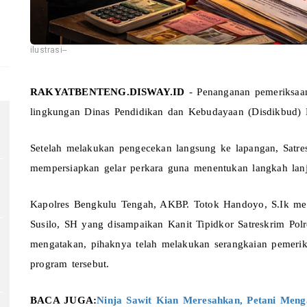
ilustrasi--
RAKYATBENTENG.DISWAY.ID
 - Penanganan pemeriksaa
lingkungan Dinas Pendidikan dan Kebudayaan (Disdikbud) K
Setelah melakukan pengecekan langsung ke lapangan, Satres
mempersiapkan gelar perkara guna menentukan langkah lanj
Kapolres Bengkulu Tengah, AKBP. Totok Handoyo, S.Ik mel
Susilo, SH yang disampaikan Kanit Tipidkor Satreskrim Po
mengatakan, pihaknya telah melakukan serangkaian pemeriksa
program tersebut.
BACA JUGA:
Ninja Sawit Kian Meresahkan, Petani Meng