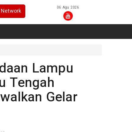
06 Agu 2026
Network
adaan Lampu
lu Tengah
dwalkan Gelar