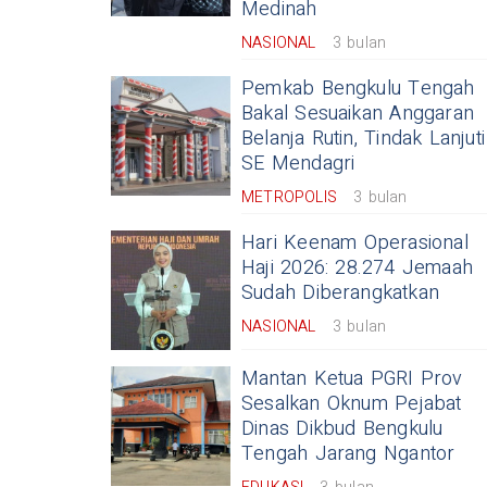
Medinah
NASIONAL
3 bulan
Pemkab Bengkulu Tengah
Bakal Sesuaikan Anggaran
Belanja Rutin, Tindak Lanjuti
SE Mendagri
METROPOLIS
3 bulan
Hari Keenam Operasional
Haji 2026: 28.274 Jemaah
Sudah Diberangkatkan
NASIONAL
3 bulan
Mantan Ketua PGRI Prov
Sesalkan Oknum Pejabat
Dinas Dikbud Bengkulu
Tengah Jarang Ngantor