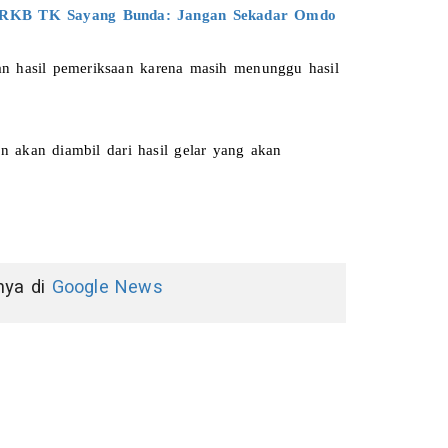
tak RKB TK Sayang Bunda: Jangan Sekadar Omdo 
n hasil pemeriksaan karena masih menunggu hasil 
n akan diambil dari hasil gelar yang akan 
nnya di
Google News