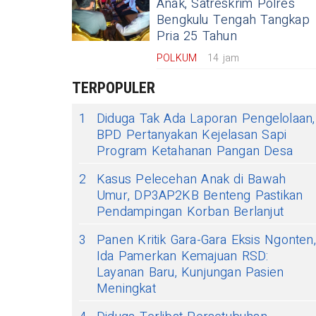
Anak, Satreskrim Polres
Bengkulu Tengah Tangkap
Pria 25 Tahun
POLKUM
14 jam
TERPOPULER
1
Diduga Tak Ada Laporan Pengelolaan,
BPD Pertanyakan Kejelasan Sapi
Program Ketahanan Pangan Desa
2
Kasus Pelecehan Anak di Bawah
Umur, DP3AP2KB Benteng Pastikan
Pendampingan Korban Berlanjut
3
Panen Kritik Gara-Gara Eksis Ngonten,
Ida Pamerkan Kemajuan RSD:
Layanan Baru, Kunjungan Pasien
Meningkat