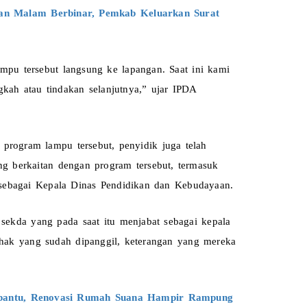
n Malam Berbinar, Pemkab Keluarkan Surat 
pu tersebut langsung ke lapangan. Saat ini kami 
ah atau tindakan selanjutnya,” ujar IPDA 
 program lampu tersebut, penyidik juga telah 
g berkaitan dengan program tersebut, termasuk 
 sebagai Kepala Dinas Pendidikan dan Kebudayaan.
ekda yang pada saat itu menjabat sebagai kepala 
hak yang sudah dipanggil, keterangan yang mereka 
Korban Terdampak Gempa di Sekayun Terbantu, Renovasi Rumah Suana Hampir Rampung 