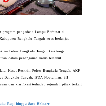
n program pengadaan Lampu Berbinar di 
abupaten Bengkulu Tengah terus berlanjut.
krim Polres Bengkulu Tengah kini tengah 
utan dalam penanganan kasus tersebut.
alui Kasat Reskrim Polres Bengkulu Tengah, AKP 
lres Bengkulu Tengah, IPDA Nopiarman, SH 
an dan klarifikasi terhadap sejumlah pihak terkait 
aku Rugi hingga Satu Hektare 