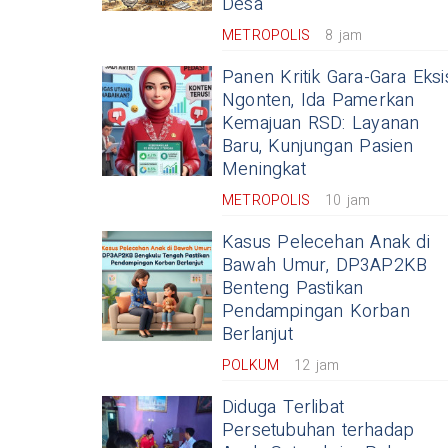
Desa
METROPOLIS
8 jam
Panen Kritik Gara-Gara Eksi
Ngonten, Ida Pamerkan
Kemajuan RSD: Layanan
Baru, Kunjungan Pasien
Meningkat
METROPOLIS
10 jam
Kasus Pelecehan Anak di
Bawah Umur, DP3AP2KB
Benteng Pastikan
Pendampingan Korban
Berlanjut
POLKUM
12 jam
Diduga Terlibat
Persetubuhan terhadap