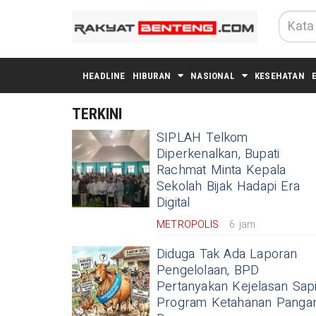
HEADLINE
HIBURAN
NASIONAL
KESEHATAN
TERKINI
SIPLAH Telkom
Diperkenalkan, Bupati
Rachmat Minta Kepala
Sekolah Bijak Hadapi Era
Digital
METROPOLIS
6 jam
Diduga Tak Ada Laporan
Pengelolaan, BPD
Pertanyakan Kejelasan Sap
Program Ketahanan Panga