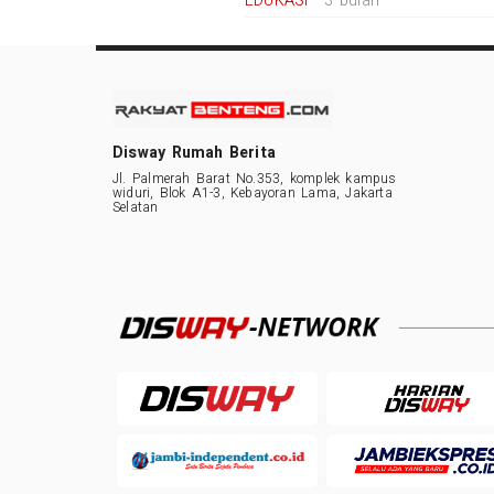
EDUKASI
3 bulan
Disway Rumah Berita
Jl. Palmerah Barat No.353, komplek kampus
widuri, Blok A1-3, Kebayoran Lama, Jakarta
Selatan